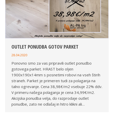
OUTLET PONUDBA GOTOV PARKET
28.04.2020
Ponovno smo za vas pripravili outlet ponudbo
gotovega parket. HRAST belo oljen
1900x190x14mm s posnetimi robovi na vseh štirih
straneh. Parket je primeren tudi za polaganja na
talno ogrevanje. Cena 38,98€/m2 vsebuje 22% ddv.
V primeru našega polaganja je cena 34,99€/m2.
Akcijska ponudba velja, do razprodaje outlet
ponudbe, zato ne odlašaj in hitro klikni ali…