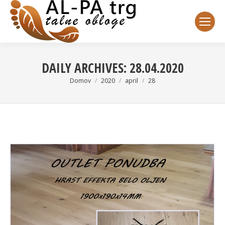
DAILY ARCHIVES:
28.04.2020
You are here:
Domov
2020
april
28