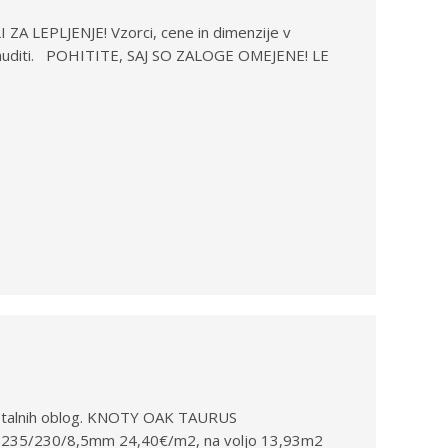
 ZA LEPLJENJE! Vzorci, cene in dimenzije v
zamuditi. POHITITE, SAJ SO ZALOGE OMEJENE! LE
nih talnih oblog. KNOTY OAK TAURUS
235/230/8,5mm 24,40€/m2, na voljo 13,93m2