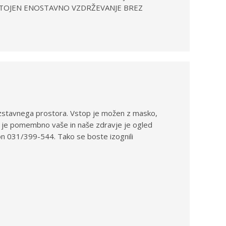
BSTOJEN ENOSTAVNO VZDRŽEVANJE BREZ
razstavnega prostora. Vstop je možen z masko,
nam je pomembno vaše in naše zdravje je ogled
 031/399-544. Tako se boste izognili