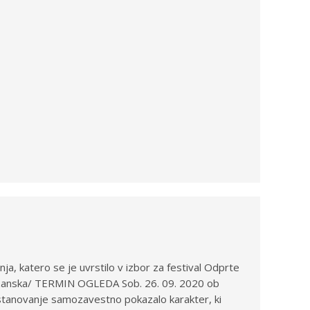
, katero se je uvrstilo v izbor za festival Odprte
tyzanska/ TERMIN OGLEDA Sob. 26. 09. 2020 ob
stanovanje samozavestno pokazalo karakter, ki