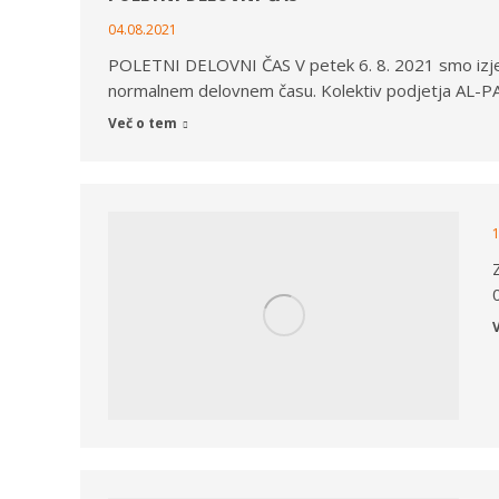
04.08.2021
POLETNI DELOVNI ČAS V petek 6. 8. 2021 smo izje
normalnem delovnem času. Kolektiv podjetja AL-PA
Več o tem