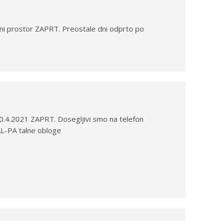
i prostor ZAPRT. Preostale dni odprto po
 20.4.2021 ZAPRT. Dosegljivi smo na telefon
AL-PA talne obloge