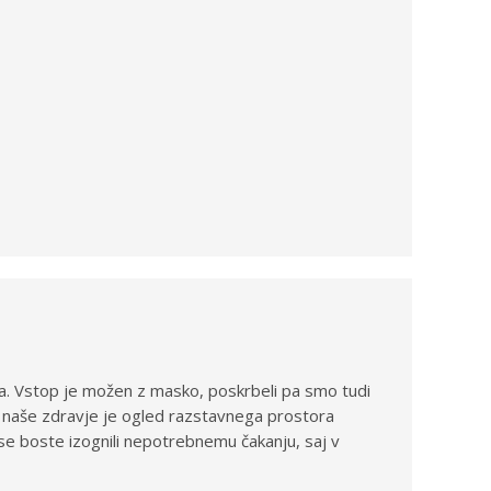
a. Vstop je možen z masko, poskrbeli pa smo tudi
in naše zdravje je ogled razstavnega prostora
 boste izognili nepotrebnemu čakanju, saj v