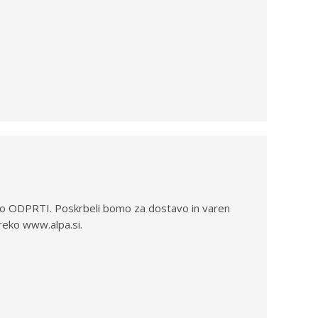
o ODPRTI. Poskrbeli bomo za dostavo in varen
reko www.alpa.si.